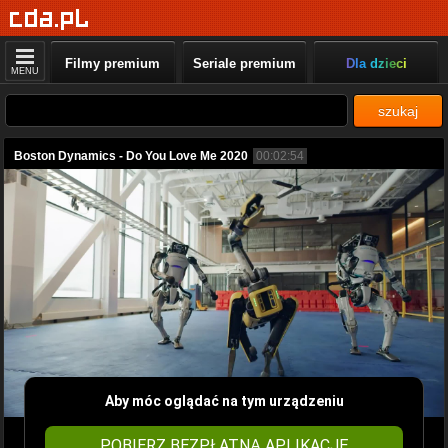
Filmy premium
Seriale premium
Dla dzieci
MENU
szukaj
Boston Dynamics - Do You Love Me 2020
00:02:54
Aby móc oglądać na tym urządzeniu
POBIERZ BEZPŁATNĄ APLIKACJĘ