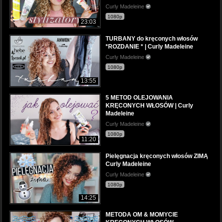
Curly Madeleine
1080p
23:03
TURBANY do kręconych włosów
*ROZDANIE * | Curly Madeleine
Curly Madeleine
1080p
13:55
5 METOD OLEJOWANIA
KRĘCONYCH WŁOSÓW | Curly
Madeleine
Curly Madeleine
1080p
11:20
Pielęgnacja kręconych włosów ZIMĄ
Curly Madeleine
Curly Madeleine
1080p
14:25
METODA OM & MOMYCIE