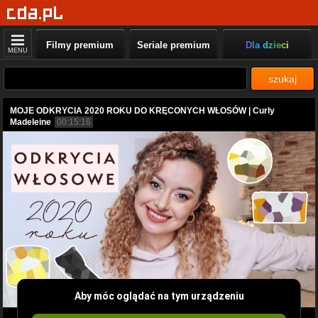
Filmy premium
Seriale premium
Dla dzieci
MENU
szukaj
MOJE ODKRYCIA 2020 ROKU DO KRĘCONYCH WŁOSÓW | Curly
Madeleine
00:15:16
Aby móc oglądać na tym urządzeniu