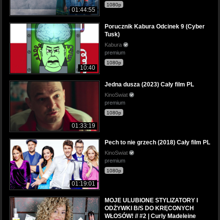
1080p
01:44:55
Porucznik Kabura Odcinek 9 (Cyber
Tusk)
Kabura
premium
1080p
10:40
Jedna dusza (2023) Cały film PL
KinoSwiat
premium
1080p
01:33:19
Pech to nie grzech (2018) Cały film PL
KinoSwiat
premium
1080p
01:19:01
MOJE ULUBIONE STYLIZATORY I
ODŻYWKI B/S DO KRĘCONYCH
WŁOSÓW! // #2 | Curly Madeleine