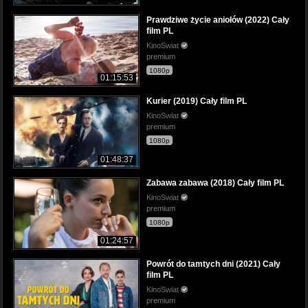
Prawdziwe życie aniołów (2022) Cały
film PL
KinoSwiat
premium
1080p
01:15:53
Kurier (2019) Cały film PL
KinoSwiat
premium
1080p
01:48:37
Zabawa zabawa (2018) Cały film PL
KinoSwiat
premium
1080p
01:24:57
Powrót do tamtych dni (2021) Cały
film PL
KinoSwiat
premium