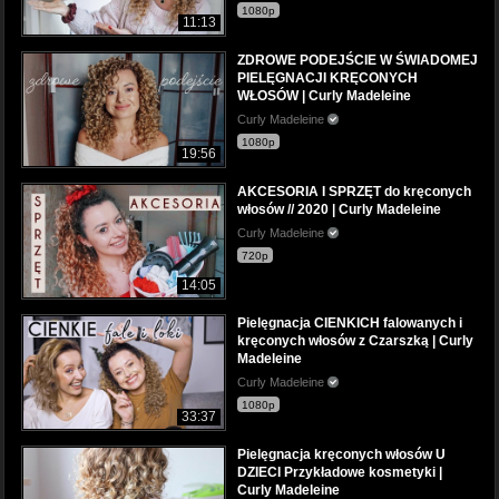
1080p
11:13
ZDROWE PODEJŚCIE W ŚWIADOMEJ
PIELĘGNACJI KRĘCONYCH
WŁOSÓW | Curly Madeleine
Curly Madeleine
1080p
19:56
AKCESORIA I SPRZĘT do kręconych
włosów // 2020 | Curly Madeleine
Curly Madeleine
720p
14:05
Pielęgnacja CIENKICH falowanych i
kręconych włosów z Czarszką | Curly
Madeleine
Curly Madeleine
1080p
33:37
Pielęgnacja kręconych włosów U
DZIECI Przykładowe kosmetyki |
Curly Madeleine