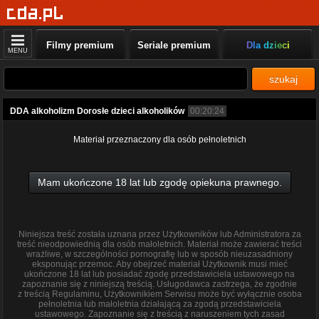
Filmy premium
Seriale premium
Dla dzieci
MENU
szukaj
DDA alkoholizm Dorosłe dzieci alkoholików
00:20:24
Materiał przeznaczony dla osób pełnoletnich
Mam ukończone 18 lat lub zgodę opiekuna prawnego.
Niniejsza treść została uznana przez Użytkowników lub Administratora za
treść nieodpowiednią dla osób małoletnich. Materiał może zawierać treści
wrażliwe, w szczególności pornografię lub w sposób nieuzasadniony
eksponując przemoc. Aby obejrzeć materiał Użytkownik musi mieć
ukończone 18 lat lub posiadać zgodę przedstawiciela ustawowego na
zapoznanie się z niniejszą treścią. Usługodawca zastrzega, że zgodnie
z treścią Regulaminu, Użytkownikiem Serwisu może być wyłącznie osoba
pełnoletnia lub małoletnia działającą za zgodą przedstawiciela
ustawowego. Zapoznanie się z treścią z naruszeniem tych zasad