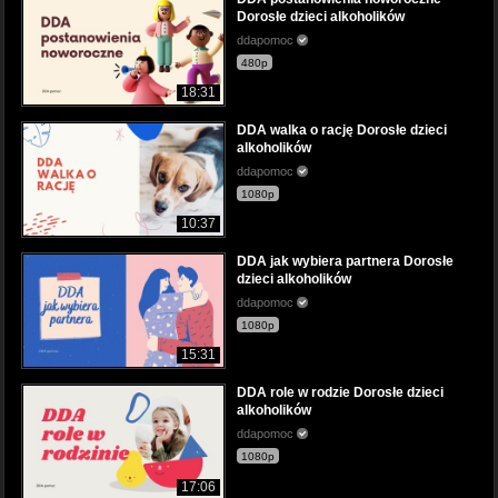
Dorosłe dzieci alkoholików
ddapomoc
480p
18:31
DDA walka o rację Dorosłe dzieci
alkoholików
ddapomoc
1080p
10:37
DDA jak wybiera partnera Dorosłe
dzieci alkoholików
ddapomoc
1080p
15:31
DDA role w rodzie Dorosłe dzieci
alkoholików
ddapomoc
1080p
17:06