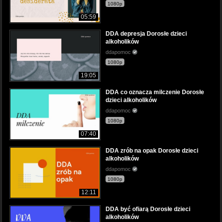
1080p
05:59
DDA depresja Dorosłe dzieci
alkoholików
ddapomoc
1080p
19:05
DDA co oznacza milczenie Dorosłe
dzieci alkoholików
ddapomoc
1080p
07:40
DDA zrób na opak Dorosłe dzieci
alkoholików
ddapomoc
1080p
12:11
DDA być ofiarą Dorosłe dzieci
alkoholików