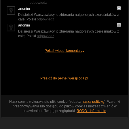
odpowiedz
anonim
Dzisiejszi Warszawiacy to zbierania najgorszych czereśniaków z
całej Polski
odpowiedz
anonim
Dzisiejszi Warszawiacy to zbierania najgorszych czereśniaków z
całej Polski
odpowiedz
Pokaż więcej komentarzy
Przejdź do pełnej wersji cda.pl
Nasz serwis wykorzystuje pliki cookie (zobacz
naszą politykę
). Warunki
przechowywania lub dostępu do plików cookies możesz zmienić w
ustawieniach Twojej przeglądarki.
RODO - Informacje