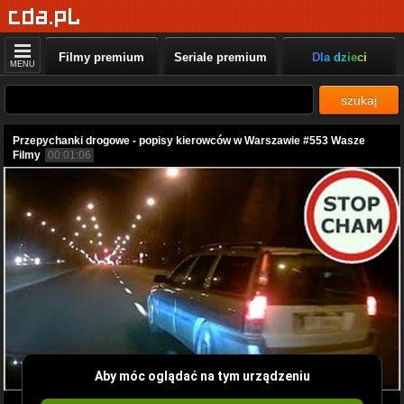
Filmy premium
Seriale premium
Dla dzieci
MENU
szukaj
Przepychanki drogowe - popisy kierowców w Warszawie #553 Wasze
Filmy
00:01:06
Aby móc oglądać na tym urządzeniu