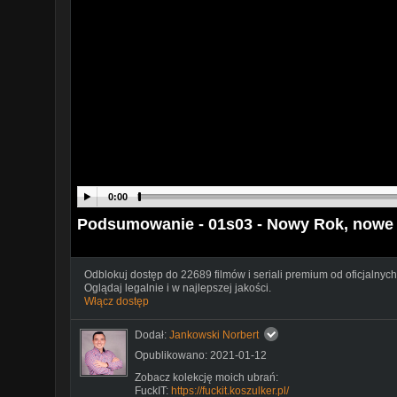
0:00
Podsumowanie - 01s03 - Nowy Rok, nowe
Odblokuj dostęp do 22689 filmów i seriali premium od oficjalnych
Oglądaj legalnie i w najlepszej jakości.
Włącz dostęp
Dodał:
Jankowski Norbert
Opublikowano: 2021-01-12
Zobacz kolekcję moich ubrań:
FuckIT:
https://fuckit.koszulker.pl/