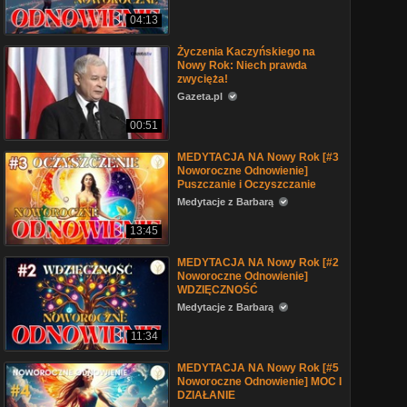
04:13
Życzenia Kaczyńskiego na
Nowy Rok: Niech prawda
zwycięża!
Gazeta.pl
00:51
MEDYTACJA NA Nowy Rok [#3
Noworoczne Odnowienie]
Puszczanie i Oczyszczanie
Medytacje z Barbarą
13:45
MEDYTACJA NA Nowy Rok [#2
Noworoczne Odnowienie]
WDZIĘCZNOŚĆ
Medytacje z Barbarą
11:34
MEDYTACJA NA Nowy Rok [#5
Noworoczne Odnowienie] MOC I
DZIAŁANIE