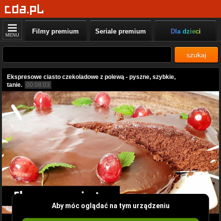
Filmy premium
Seriale premium
Dla dzieci
MENU
szukaj
Ekspresowe ciasto czekoladowe z polewą - pyszne, szybkie,
tanie.
00:08:03
Aby móc oglądać na tym urządzeniu