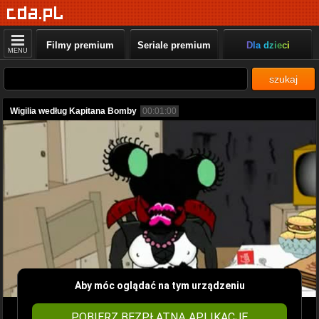
Filmy premium
Seriale premium
Dla dzieci
MENU
szukaj
Wigilia według Kapitana Bomby
00:01:00
Aby móc oglądać na tym urządzeniu
POBIERZ BEZPŁATNĄ APLIKACJĘ