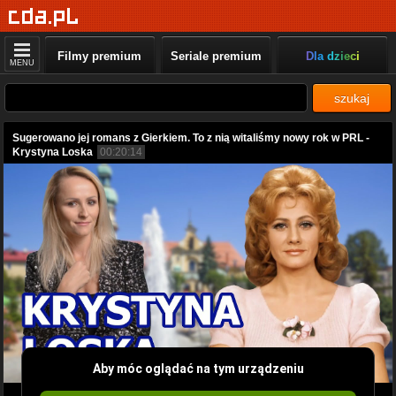
Filmy premium
Seriale premium
Dla dzieci
MENU
szukaj
Sugerowano jej romans z Gierkiem. To z nią witaliśmy nowy rok w PRL -
Krystyna Loska
00:20:14
Aby móc oglądać na tym urządzeniu