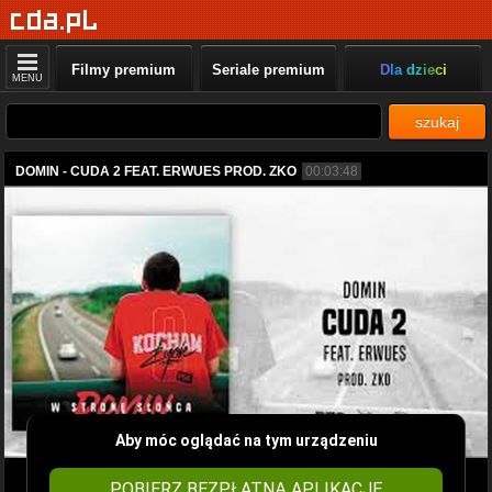
Filmy premium
Seriale premium
Dla dzieci
MENU
szukaj
DOMIN - CUDA 2 FEAT. ERWUES PROD. ZKO
00:03:48
Aby móc oglądać na tym urządzeniu
POBIERZ BEZPŁATNĄ APLIKACJĘ