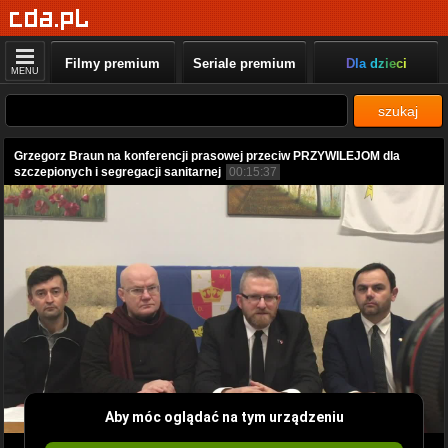
Filmy premium
Seriale premium
Dla dzieci
MENU
szukaj
Grzegorz Braun na konferencji prasowej przeciw PRZYWILEJOM dla
szczepionych i segregacji sanitarnej
00:15:37
Aby móc oglądać na tym urządzeniu