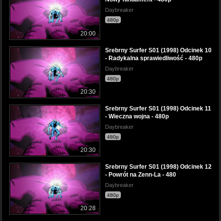
Daybreaker
480p
20:00
Srebrny Surfer S01 (1998) Odcinek 10
- Radykalna sprawiedliwość - 480p
Daybreaker
480p
20:30
Srebrny Surfer S01 (1998) Odcinek 11
- Wieczna wojna - 480p
Daybreaker
480p
20:30
Srebrny Surfer S01 (1998) Odcinek 12
- Powrót na Zenn-La - 480
Daybreaker
480p
20:28