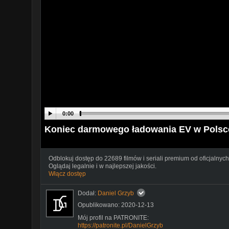
0:00
Koniec darmowego ładowania EV w Polsc
Odblokuj dostęp do 22689 filmów i seriali premium od oficjalnych
Oglądaj legalnie i w najlepszej jakości.
Włącz dostęp
Dodał:
Daniel Grzyb
Opublikowano: 2020-12-13
Mój profil na PATRONITE:
https://patronite.pl/DanielGrzyb