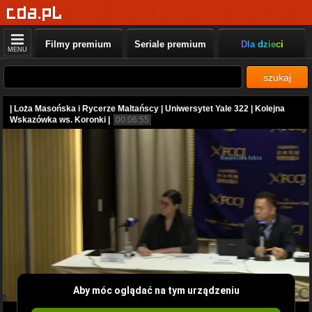
Filmy premium
Seriale premium
Dla dzieci
MENU
szukaj
| Loża Masońska i Rycerze Maltańscy | Uniwersytet Yale 322 | Kolejna
Wskazówka ws. Koronki |
00:06:55
Aby móc oglądać na tym urządzeniu