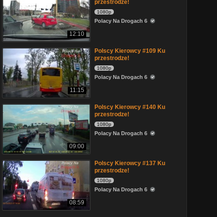
przestrodze!
1080p
Polacy Na Drogach 6
12:10
Polscy Kierowcy #109 Ku
przestrodze!
1080p
Polacy Na Drogach 6
11:15
Polscy Kierowcy #140 Ku
przestrodze!
1080p
Polacy Na Drogach 6
09:00
Polscy Kierowcy #137 Ku
przestrodze!
1080p
Polacy Na Drogach 6
08:59