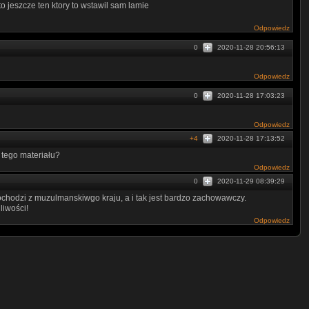
to jeszcze ten ktory to wstawil sam lamie
Odpowiedz
0
2020-11-28 20:56:13
Odpowiedz
0
2020-11-28 17:03:23
Odpowiedz
+4
2020-11-28 17:13:52
 tego materiału?
Odpowiedz
0
2020-11-29 08:39:29
chodzi z muzulmanskiwgo kraju, a i tak jest bardzo zachowawczy.
liwości!
Odpowiedz