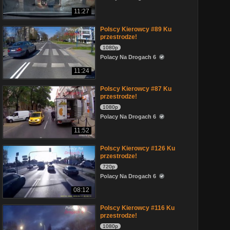
11:27
Polscy Kierowcy #89 Ku
przestrodze!
1080p
Polacy Na Drogach 6
11:24
Polscy Kierowcy #87 Ku
przestrodze!
1080p
Polacy Na Drogach 6
11:52
Polscy Kierowcy #126 Ku
przestrodze!
720p
Polacy Na Drogach 6
08:12
Polscy Kierowcy #116 Ku
przestrodze!
1080p