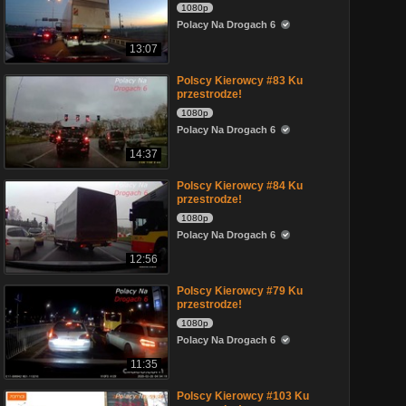
1080p
Polacy Na Drogach 6
13:07
Polscy Kierowcy #83 Ku
przestrodze!
1080p
Polacy Na Drogach 6
14:37
Polscy Kierowcy #84 Ku
przestrodze!
1080p
Polacy Na Drogach 6
12:56
Polscy Kierowcy #79 Ku
przestrodze!
1080p
Polacy Na Drogach 6
11:35
Polscy Kierowcy #103 Ku