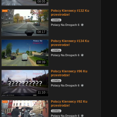
08:05
Polscy Kierowcy #132 Ku
przestrodze!
1080p
Polacy Na Drogach 6
08:17
Polscy Kierowcy #134 Ku
przestrodze!
1080p
Polacy Na Drogach 6
08:39
Polscy Kierowcy #96 Ku
przestrodze!
1080p
Polacy Na Drogach 6
11:10
Polscy Kierowcy #92 Ku
przestrodze!
1080p
Polacy Na Drogach 6