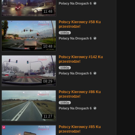
Polacy Na Drogach 6
11:48
Polscy Kierowcy #58 Ku
przestrodze!
1080p
Polacy Na Drogach 6
10:48
Polscy Kierowcy #142 Ku
przestrodze!
1080p
Polacy Na Drogach 6
08:29
Polscy Kierowcy #86 Ku
przestrodze!
1080p
Polacy Na Drogach 6
11:27
Polscy Kierowcy #85 Ku
przestrodze!