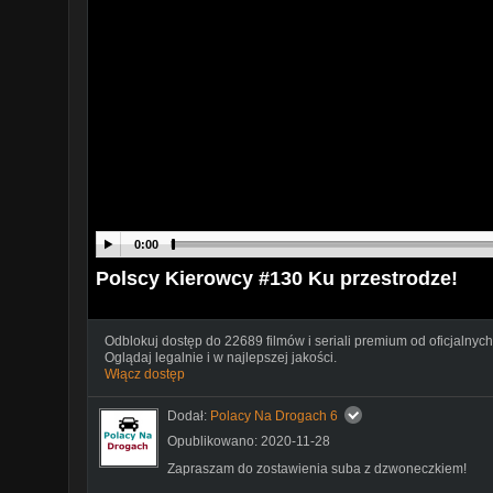
0:00
Polscy Kierowcy #130 Ku przestrodze!
Odblokuj dostęp do 22689 filmów i seriali premium od oficjalnych
Oglądaj legalnie i w najlepszej jakości.
Włącz dostęp
Dodał:
Polacy Na Drogach 6
Opublikowano: 2020-11-28
Zapraszam do zostawienia suba z dzwoneczkiem!