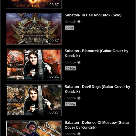
03:57
Sabaton- To Hell And Back (Solo)
Kondzik
720p
00:37
Sabaton - Bismarck (Guitar Cover by
Kondzik)
Kondzik
1080p
05:31
Sabaton - Devil Dogs (Guitar Cover by
Kondzik)
Kondzik
1080p
03:27
Sabaton - Defence Of Moscow (Guitar
Cover by Kondzik)
Kondzik