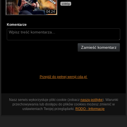
1080p
04:24
Komentarze
Zamieść komentarz
Przejdź do pełnej wersji cda.pl
Nasz serwis wykorzystuje pliki cookie (zobacz
naszą politykę
). Warunki
przechowywania lub dostępu do plików cookies możesz zmienić w
ustawieniach Twojej przeglądarki.
RODO - Informacje