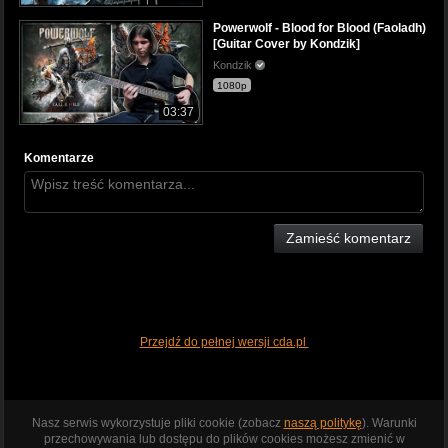
Powerwolf - Blood for Blood (Faoladh)
[Guitar Cover by Kondzik]
Kondzik
1080p
03:37
Komentarze
Zamieść komentarz
Przejdź do pełnej wersji cda.pl
Nasz serwis wykorzystuje pliki cookie (zobacz
naszą politykę
). Warunki
przechowywania lub dostępu do plików cookies możesz zmienić w