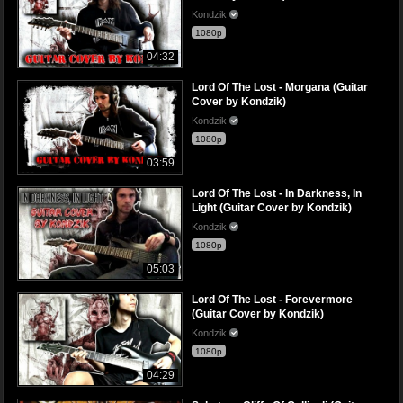
Kondzik
1080p
04:32
Lord Of The Lost - Morgana (Guitar
Cover by Kondzik)
Kondzik
1080p
03:59
Lord Of The Lost - In Darkness, In
Light (Guitar Cover by Kondzik)
Kondzik
1080p
05:03
Lord Of The Lost - Forevermore
(Guitar Cover by Kondzik)
Kondzik
1080p
04:29