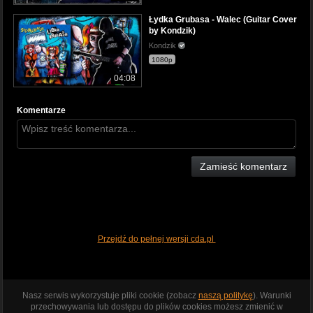
Łydka Grubasa - Walec (Guitar Cover
by Kondzik)
Kondzik
1080p
04:08
Komentarze
Zamieść komentarz
Przejdź do pełnej wersji cda.pl
Nasz serwis wykorzystuje pliki cookie (zobacz
naszą politykę
). Warunki
przechowywania lub dostępu do plików cookies możesz zmienić w