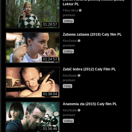
Lektor PL
Filmy Akcji
premium
1080p
01:28:57
Zabawa zabawa (2018) Cały film PL
KinoSwiat
premium
1080p
01:24:57
Zabić bobra (2012) Cały Film PL
KinoSwiat
premium
720p
01:38:04
Anatomia zła (2015) Cały film PL
KinoSwiat
premium
1080p
01:56:46