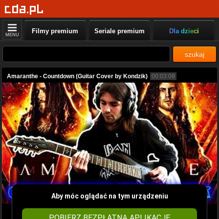
Filmy premium
Seriale premium
Dla dzieci
MENU
szukaj
Amaranthe - Countdown (Guitar Cover by Kondzik)
00:03:09
Aby móc oglądać na tym urządzeniu
POBIERZ BEZPŁATNĄ APLIKACJĘ