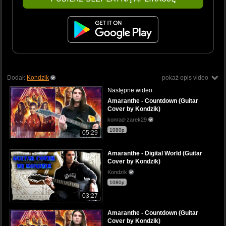
Dodał:
Kondzik
pokaż opis video
Następne wideo:
Amaranthe - Countdown (Guitar
Cover by Kondzik)
konrad-zarek29
1080p
05:29
Amaranthe - Digital World (Guitar
Cover by Kondzik)
Kondzik
1080p
03:27
Amaranthe - Countdown (Guitar
Cover by Kondzik)