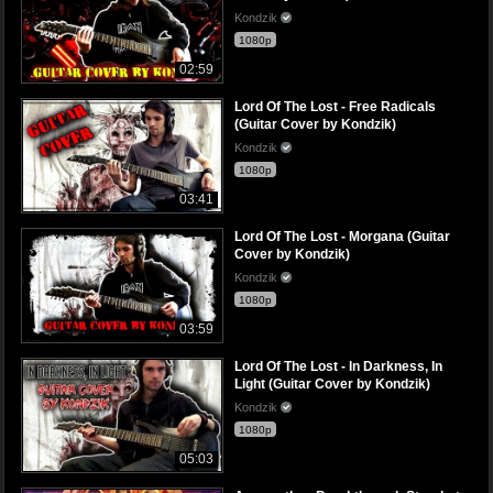
Kondzik
1080p
02:59
Lord Of The Lost - Free Radicals
(Guitar Cover by Kondzik)
Kondzik
1080p
03:41
Lord Of The Lost - Morgana (Guitar
Cover by Kondzik)
Kondzik
1080p
03:59
Lord Of The Lost - In Darkness, In
Light (Guitar Cover by Kondzik)
Kondzik
1080p
05:03