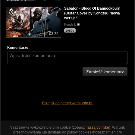
Sabaton - Blood Of Bannockburn
(Guitar Cover by Kondzik) *nowa
wersja*
Kondzik
1080p
03:29
Komentarze
Zamieść komentarz
Przejdź do pełnej wersji cda.pl
Nasz serwis wykorzystuje pliki cookie (zobacz
naszą politykę
). Warunki
przechowywania lub dostępu do plików cookies możesz zmienić w