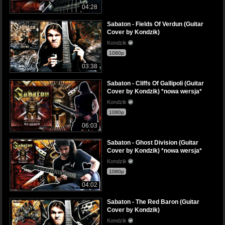
04:28
Sabaton - Fields Of Verdun (Guitar
Cover by Kondzik)
Kondzik
1080p
03:38
Sabaton - Cliffs Of Gallipoli (Guitar
Cover by Kondzik) *nowa wersja*
Kondzik
1080p
06:03
Sabaton - Ghost Division (Guitar
Cover by Kondzik) *nowa wersja*
Kondzik
1080p
04:02
Sabaton - The Red Baron (Guitar
Cover by Kondzik)
Kondzik