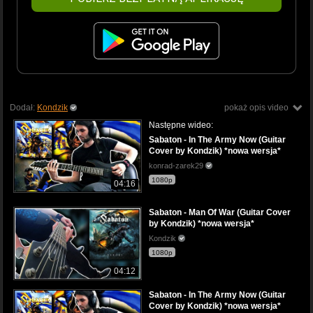
Dodał:
Kondzik
pokaż opis video
Następne wideo:
Sabaton - In The Army Now (Guitar
Cover by Kondzik) *nowa wersja*
konrad-zarek29
1080p
04:16
Sabaton - Man Of War (Guitar Cover
by Kondzik) *nowa wersja*
Kondzik
1080p
04:12
Sabaton - In The Army Now (Guitar
Cover by Kondzik) *nowa wersja*