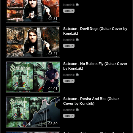
Kondzik
1080p
05:31
Sabaton - Devil Dogs (Guitar Cover by
Kondzik)
Kondzik
1080p
03:27
Sabaton - No Bullets Fly (Guitar Cover
by Kondzik)
Kondzik
1080p
04:01
Sabaton - Resist And Bite (Guitar
Cover by Kondzik)
Kondzik
1080p
03:50