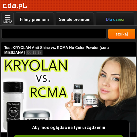
Filmy premium
Seriale premium
Dla dzieci
MENU
szukaj
Test KRYOLAN Anti-Shine vs. RCMA No-Color Powder [cera
MIESZANA]
00:11:13
Aby móc oglądać na tym urządzeniu