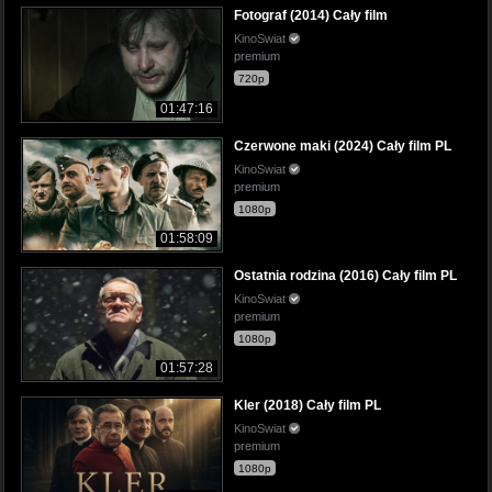
Fotograf (2014) Cały film
KinoSwiat
premium
720p
01:47:16
Czerwone maki (2024) Cały film PL
KinoSwiat
premium
1080p
01:58:09
Ostatnia rodzina (2016) Cały film PL
KinoSwiat
premium
1080p
01:57:28
Kler (2018) Cały film PL
KinoSwiat
premium
1080p