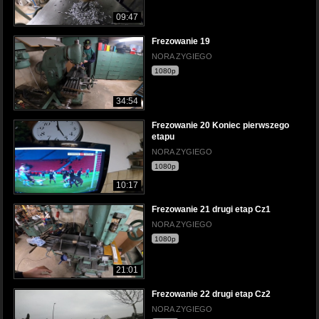
09:47
Frezowanie 19
NORA ZYGIEGO
1080p
34:54
Frezowanie 20 Koniec pierwszego
etapu
NORA ZYGIEGO
1080p
10:17
Frezowanie 21 drugi etap Cz1
NORA ZYGIEGO
1080p
21:01
Frezowanie 22 drugi etap Cz2
NORA ZYGIEGO