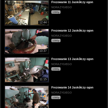
Frezowanie 11 Jaskółczy ogon
NORA ZYGIEGO
1080p
12:44
Frezowanie 12 Jaskółczy ogon
NORA ZYGIEGO
1080p
10:37
Frezowanie 13 Jaskółczy ogon
NORA ZYGIEGO
1080p
11:15
Frezowanie 14 Jaskółczy ogon
NORA ZYGIEGO
1080p
23:16