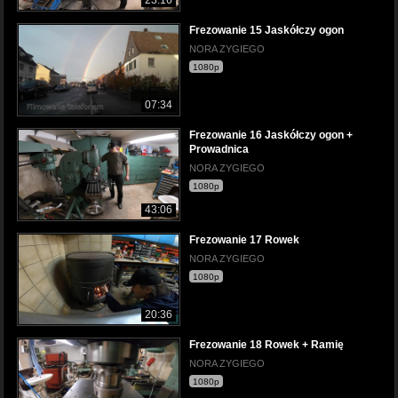
Frezowanie 15 Jaskółczy ogon
NORA ZYGIEGO
1080p
07:34
Frezowanie 16 Jaskółczy ogon +
Prowadnica
NORA ZYGIEGO
1080p
43:06
Frezowanie 17 Rowek
NORA ZYGIEGO
1080p
20:36
Frezowanie 18 Rowek + Ramię
NORA ZYGIEGO
1080p