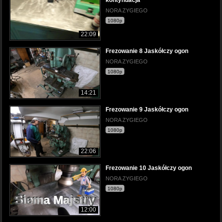
kontynuacja
NORA ZYGIEGO
1080p
22:09
Frezowanie 8 Jaskółczy ogon
NORA ZYGIEGO
1080p
14:21
Frezowanie 9 Jaskółczy ogon
NORA ZYGIEGO
1080p
22:06
Frezowanie 10 Jaskółczy ogon
NORA ZYGIEGO
1080p
12:00