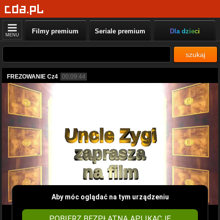
Filmy premium
Seriale premium
Dla dzieci
MENU
szukaj
FREZOWANIE Cz4
00:09:44
Aby móc oglądać na tym urządzeniu
POBIERZ BEZPŁATNĄ APLIKACJĘ