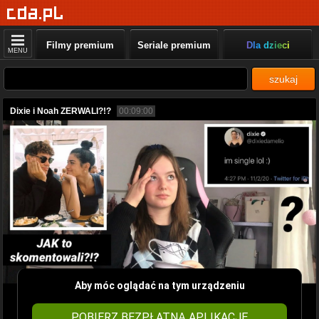
Filmy premium
Seriale premium
Dla dzieci
MENU
szukaj
Dixie i Noah ZERWALI?!?
00:09:00
Aby móc oglądać na tym urządzeniu
POBIERZ BEZPŁATNĄ APLIKACJĘ