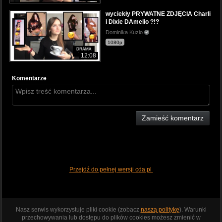
wyciekły PRYWATNE ZDJĘCIA Charli
i Dixie DAmelio ?!?
Dominika Kuzio
1080p
12:08
Komentarze
Zamieść komentarz
Przejdź do pełnej wersji cda.pl
Nasz serwis wykorzystuje pliki cookie (zobacz
naszą politykę
). Warunki
przechowywania lub dostępu do plików cookies możesz zmienić w