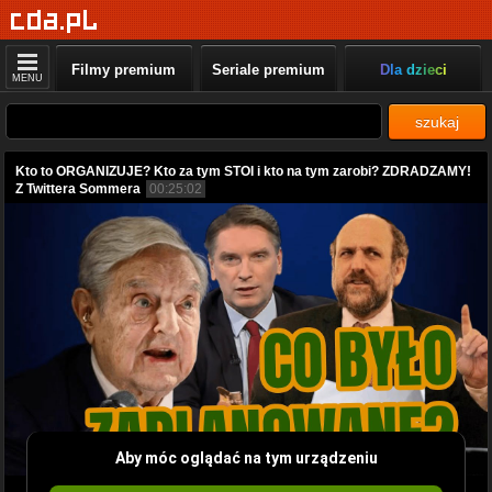
Filmy premium
Seriale premium
Dla dzieci
MENU
szukaj
Kto to ORGANIZUJE? Kto za tym STOI i kto na tym zarobi? ZDRADZAMY!
Z Twittera Sommera
00:25:02
Aby móc oglądać na tym urządzeniu