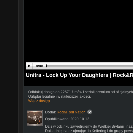
0:00
Unitra - Lock Up Your Daughters | Rock&R
Odblokuj dostęp do 22671 filmów i seriali premium od oficjalnych
Oglądaj legalnie i w najlepszej jakości.
Włącz dostęp
Dodał:
Rock&Roll Nation
Opublikowano: 2020-10-13
Dziś w odcinku zawędrujemy do Wielkiej Brytanii i na
Dokładniej rzecz ujmując do Kettering i do grupy powst