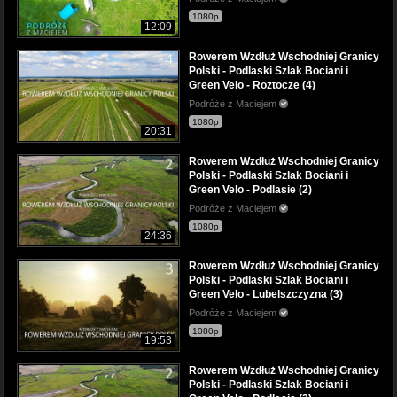
1080p
12:09
Rowerem Wzdłuż Wschodniej Granicy
Polski - Podlaski Szlak Bociani i
Green Velo - Roztocze (4)
Podróże z Maciejem
1080p
20:31
Rowerem Wzdłuż Wschodniej Granicy
Polski - Podlaski Szlak Bociani i
Green Velo - Podlasie (2)
Podróże z Maciejem
1080p
24:36
Rowerem Wzdłuż Wschodniej Granicy
Polski - Podlaski Szlak Bociani i
Green Velo - Lubelszczyzna (3)
Podróże z Maciejem
1080p
19:53
Rowerem Wzdłuż Wschodniej Granicy
Polski - Podlaski Szlak Bociani i