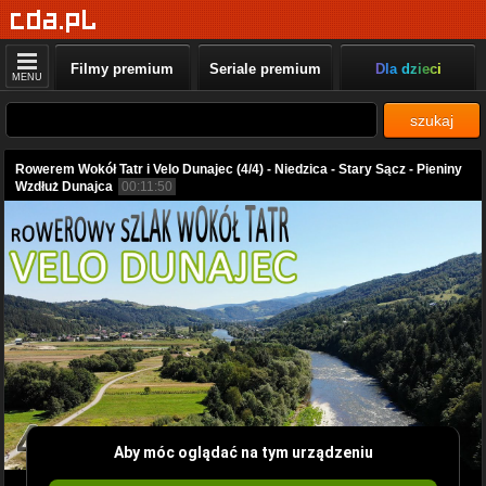
Filmy premium
Seriale premium
Dla dzieci
MENU
szukaj
Rowerem Wokół Tatr i Velo Dunajec (4/4) - Niedzica - Stary Sącz - Pieniny
Wzdłuż Dunajca
00:11:50
Aby móc oglądać na tym urządzeniu