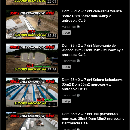
22:09
Dom 35m2 w 7 dni Zalewanie wienca
35m2 Dom 35m2 murowany z
antresola Cz 9
Haharbud
720p
35:39
Dom 35m2 w 7 dni Murowanie do
wienca 35m2 Dom 35m2 murowany z
antresola Cz 8
Haharbud
720p
37:26
Dom 35m2 w 7 dni Sciana kolankowa
35m2 Dom 35m2 murowany z
antresola Cz 11
Haharbud
720p
10:16
Dom 35m2 w 7 dni Jak prawidowo
murowac 35m2 Dom 35m2 murowany
z antresola Cz 6
Haharbud