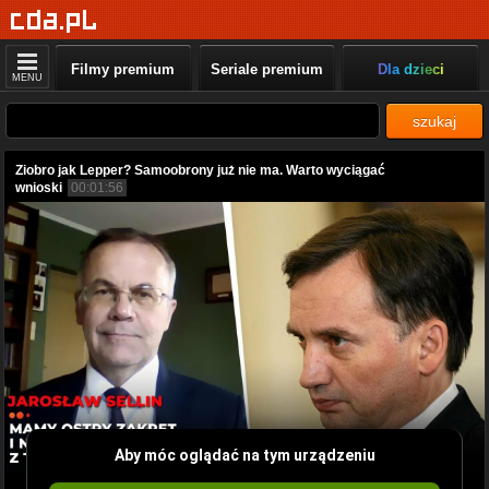
Filmy premium
Seriale premium
Dla dzieci
MENU
szukaj
Ziobro jak Lepper? Samoobrony już nie ma. Warto wyciągać
wnioski
00:01:56
Aby móc oglądać na tym urządzeniu