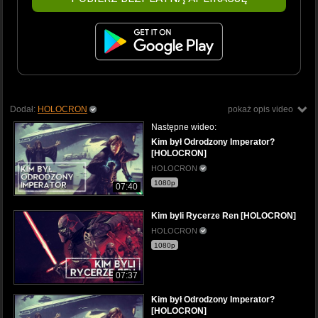
Dodał:
HOLOCRON
pokaż opis video
Następne wideo:
Kim był Odrodzony Imperator?
[HOLOCRON]
HOLOCRON
1080p
07:40
Kim byli Rycerze Ren [HOLOCRON]
HOLOCRON
1080p
07:37
Kim był Odrodzony Imperator?
[HOLOCRON]