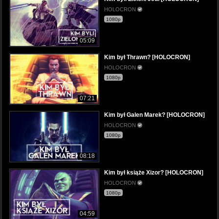
HOLOCRON
1080p
05:09
Kim był Thrawn? [HOLOCRON]
HOLOCRON
1080p
07:21
Kim był Galen Marek? [HOLOCRON]
HOLOCRON
1080p
08:18
Kim był książe Xizor? [HOLOCRON]
HOLOCRON
1080p
04:59