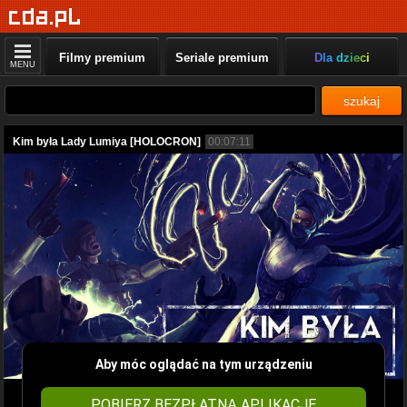
Filmy premium
Seriale premium
Dla dzieci
MENU
szukaj
Kim była Lady Lumiya [HOLOCRON]
00:07:11
Aby móc oglądać na tym urządzeniu
POBIERZ BEZPŁATNĄ APLIKACJĘ