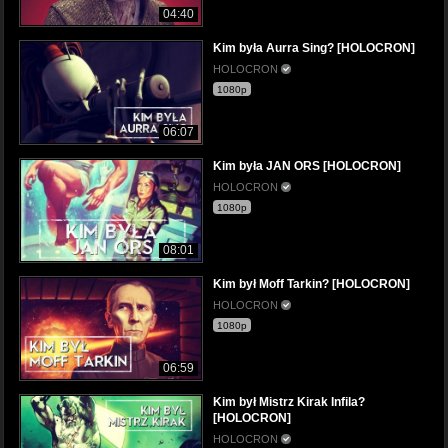
04:40
Kim była Aurra Sing? [HOLOCRON]
HOLOCRON
1080p
06:07
Kim była JAN ORS [HOLOCRON]
HOLOCRON
1080p
08:01
Kim był Moff Tarkin? [HOLOCRON]
HOLOCRON
1080p
06:59
Kim był Mistrz Kirak Infila?
[HOLOCRON]
HOLOCRON