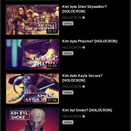
Kim była Shmi Skywalker?
[HOLOCRON]
HOLOCRON
1080p
05:37
Kim była Phasma? [HOLOCRON]
HOLOCRON
1080p
05:40
Kim była Aayla Secura?
[HOLOCRON]
HOLOCRON
1080p
07:44
Kim był Snoke? [HOLOCRON]
HOLOCRON
1080p