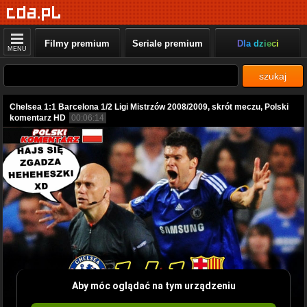
Filmy premium
Seriale premium
Dla dzieci
MENU
szukaj
Chelsea 1:1 Barcelona 1/2 Ligi Mistrzów 2008/2009, skrót meczu, Polski
komentarz HD
00:06:14
Aby móc oglądać na tym urządzeniu