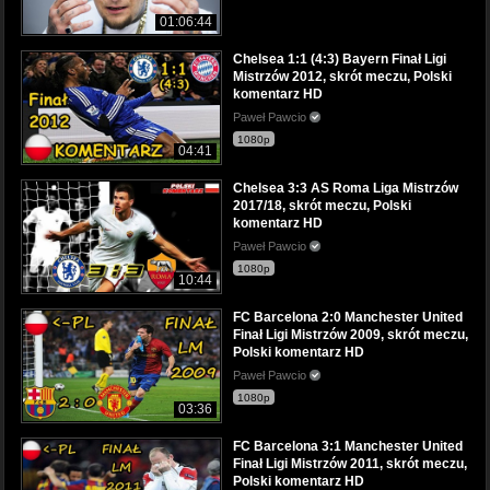
01:06:44
Chelsea 1:1 (4:3) Bayern Finał Ligi
Mistrzów 2012, skrót meczu, Polski
komentarz HD
Paweł Pawcio
1080p
04:41
Chelsea 3:3 AS Roma Liga Mistrzów
2017/18, skrót meczu, Polski
komentarz HD
Paweł Pawcio
1080p
10:44
FC Barcelona 2:0 Manchester United
Finał Ligi Mistrzów 2009, skrót meczu,
Polski komentarz HD
Paweł Pawcio
1080p
03:36
FC Barcelona 3:1 Manchester United
Finał Ligi Mistrzów 2011, skrót meczu,
Polski komentarz HD