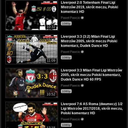
Liverpool 2:0 Tottenham Finał Ligi
Mistrzów 2019, skrót meczu, Polski
komentarz HD
Paweł Pawcio
1080p
10:32
Liverpool 3:3 (3:2) Milan Finał Ligi
Mistrzów 2005, skrót meczu Polski
komentarz, Dudek Dance HD
Paweł Pawcio
1080p
11:09
Liverpool 3:3 Milan Finał Ligi Mistrzów
2005, skrót meczu Polski komentarz,
Dudek Dance HD 60 FPS
Paweł Pawcio
1080p
10:52
Liverpool 7:6 AS Roma (dwumecz) 1/2
Ligi Mistrzów 2017/2018, skrót meczu,
Polski komentarz HD
Paweł Pawcio
1080p
12:15