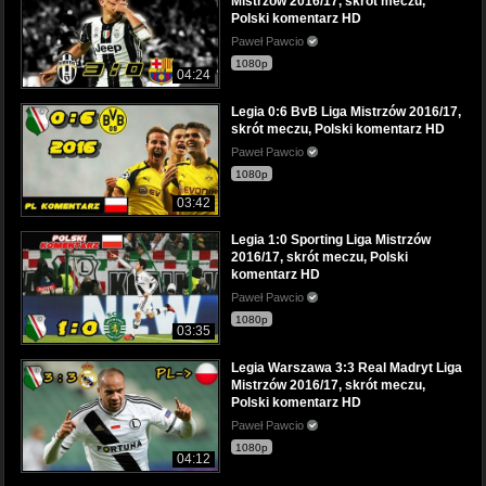
Mistrzów 2016/17, skrót meczu,
Polski komentarz HD
Paweł Pawcio
1080p
04:24
Legia 0:6 BvB Liga Mistrzów 2016/17,
skrót meczu, Polski komentarz HD
Paweł Pawcio
1080p
03:42
Legia 1:0 Sporting Liga Mistrzów
2016/17, skrót meczu, Polski
komentarz HD
Paweł Pawcio
1080p
03:35
Legia Warszawa 3:3 Real Madryt Liga
Mistrzów 2016/17, skrót meczu,
Polski komentarz HD
Paweł Pawcio
1080p
04:12