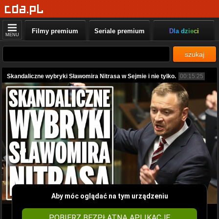
Filmy premium
Seriale premium
Dla dzieci
MENU
szukaj
Skandaliczne wybryki Sławomira Nitrasa w Sejmie i nie tylko.
00:15:25
Aby móc oglądać na tym urządzeniu
POBIERZ BEZPŁATNĄ APLIKACJĘ