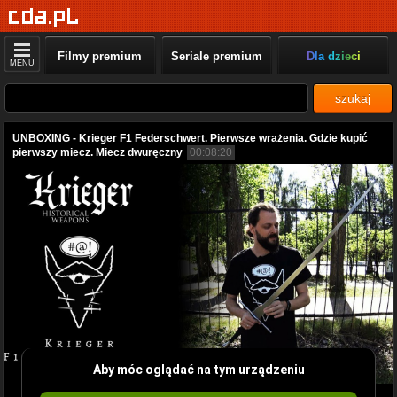
Filmy premium
Seriale premium
Dla dzieci
MENU
szukaj
UNBOXING - Krieger F1 Federschwert. Pierwsze wrażenia. Gdzie kupić
pierwszy miecz. Miecz dwuręczny
00:08:20
Aby móc oglądać na tym urządzeniu