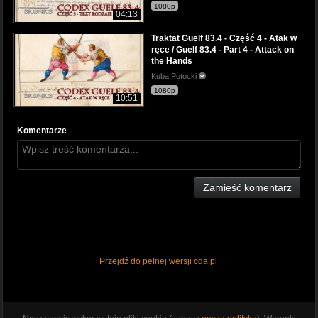
1080p
04:13
Traktat Guelf 83.4 - Część 4 - Atak w
ręce / Guelf 83.4 - Part 4 - Attack on
the Hands
Kuba Potocki
1080p
10:51
Komentarze
Zamieść komentarz
Przejdź do pełnej wersji cda.pl