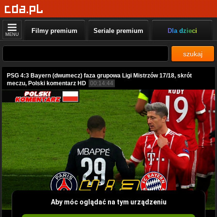
Filmy premium
Seriale premium
Dla dzieci
MENU
szukaj
PSG 4:3 Bayern (dwumecz) faza grupowa Ligi Mistrzów 17/18, skrót
meczu, Polski komentarz HD
00:14:44
Aby móc oglądać na tym urządzeniu