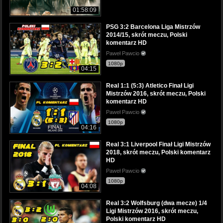
01:58:09
PSG 3:2 Barcelona Liga Mistrzów
2014/15, skrót meczu, Polski
komentarz HD
Paweł Pawcio
1080p
04:15
Real 1:1 (5:3) Atletico Finał Ligi
Mistrzów 2016, skrót meczu, Polski
komentarz HD
Paweł Pawcio
1080p
04:16
Real 3:1 Liverpool Finał Ligi Mistrzów
2018, skrót meczu, Polski komentarz
HD
Paweł Pawcio
1080p
04:08
Real 3:2 Wolfsburg (dwa mecze) 1/4
Ligi Mistrzów 2016, skrót meczu,
Polski komentarz HD