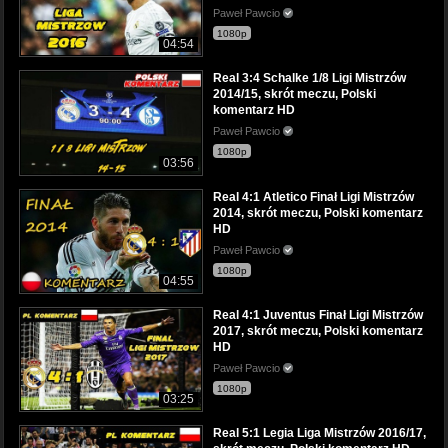
Paweł Pawcio
1080p
04:54
Real 3:4 Schalke 1/8 Ligi Mistrzów
2014/15, skrót meczu, Polski
komentarz HD
Paweł Pawcio
1080p
03:56
Real 4:1 Atletico Finał Ligi Mistrzów
2014, skrót meczu, Polski komentarz
HD
Paweł Pawcio
1080p
04:55
Real 4:1 Juventus Finał Ligi Mistrzów
2017, skrót meczu, Polski komentarz
HD
Paweł Pawcio
1080p
03:25
Real 5:1 Legia Liga Mistrzów 2016/17,