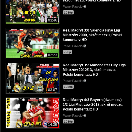
skrót meczu, Polski komentarz HD
Paweł Pawcio
1080p
03:46
Real Madryt 3:0 Valencia Finał Ligi
Mistrzów 2000, skrót meczu, Polski
komentarz HD
Paweł Pawcio
720p
02:23
Real Madryt 3:2 Manchester City Liga
Mistrzów 2012/13, skrót meczu,
Polski komentarz HD
Paweł Pawcio
1080p
03:07
Real Madryt 4:3 Bayern (dwumecz)
1/2 Ligi Mistrzów 2018, skrót meczu,
Polski komentarz HD
Paweł Pawcio
1080p
14:39