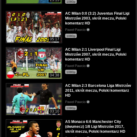
1080p
AC Milan 0:0 (3:2) Juventus Finał Ligi
Mistrzów 2003, skrót meczu, Polski
komentarz HD
Paweł Pawcio
1080p
05:17
AC Milan 2:1 Liverpool Finał Ligi
Mistrzów 2007, skrót meczu, Polski
komentarz HD
Paweł Pawcio
1080p
04:38
AC Milan 2:3 Barcelona Liga Mistrzów
2011, skrót meczu, Polski komentarz
HD
Paweł Pawcio
1080p
03:10
AS Monaco 6:6 Manchester City
(dwumecz) 1/8 Ligi Mistrzów 2017,
skrót meczu, Polski komentarz HD