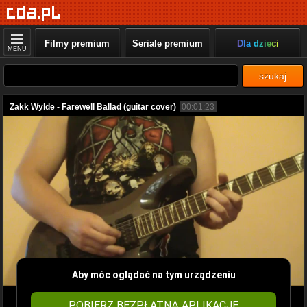
Filmy premium
Seriale premium
Dla dzieci
MENU
szukaj
Zakk Wylde - Farewell Ballad (guitar cover)
00:01:23
Aby móc oglądać na tym urządzeniu
POBIERZ BEZPŁATNĄ APLIKACJĘ