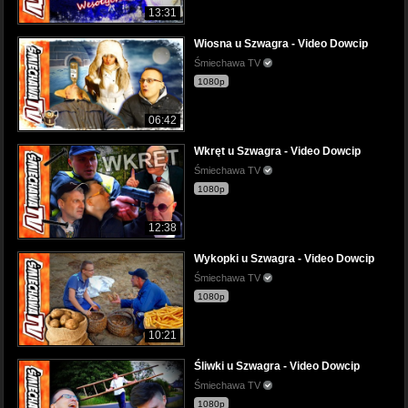
13:31
Wiosna u Szwagra - Video Dowcip
Śmiechawa TV
1080p
06:42
Wkręt u Szwagra - Video Dowcip
Śmiechawa TV
1080p
12:38
Wykopki u Szwagra - Video Dowcip
Śmiechawa TV
1080p
10:21
Śliwki u Szwagra - Video Dowcip
Śmiechawa TV
1080p