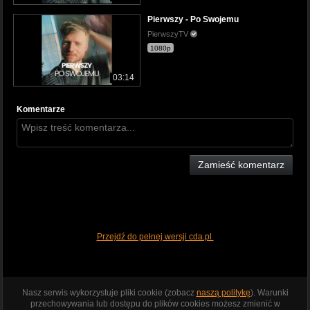
Pierwszy - Po Swojemu
PierwszyTV
1080p
03:14
Komentarze
Zamieść komentarz
Przejdź do pełnej wersji cda.pl
Nasz serwis wykorzystuje pliki cookie (zobacz
naszą politykę
). Warunki
przechowywania lub dostępu do plików cookies możesz zmienić w