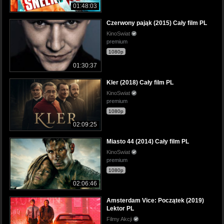
01:48:03
Czerwony pająk (2015) Cały film PL
KinoSwiat
premium
1080p
01:30:37
Kler (2018) Cały film PL
KinoSwiat
premium
1080p
02:09:25
Miasto 44 (2014) Cały film PL
KinoSwiat
premium
1080p
02:06:46
Amsterdam Vice: Początek (2019)
Lektor PL
Filmy Akcji