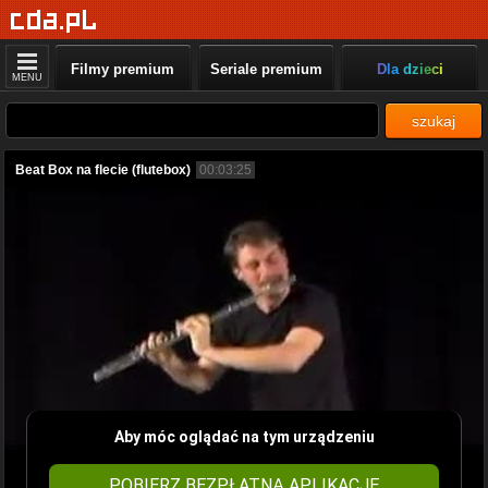
Filmy premium
Seriale premium
Dla dzieci
MENU
szukaj
Beat Box na flecie (flutebox)
00:03:25
Aby móc oglądać na tym urządzeniu
POBIERZ BEZPŁATNĄ APLIKACJĘ