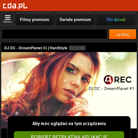
Filmy premium
Seriale premium
Dla dzieci
MENU
szukaj
DJ DC - DreamPlanet #1 | HardStyle
01:01:40
Aby móc oglądać na tym urządzeniu
POBIERZ BEZPŁATNĄ APLIKACJĘ