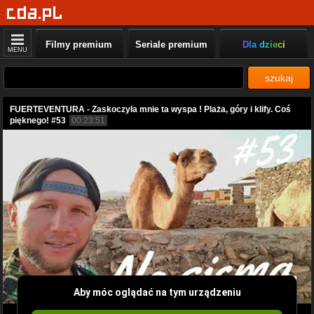
Filmy premium
Seriale premium
Dla dzieci
MENU
szukaj
FUERTEVENTURA - Zaskoczyła mnie ta wyspa ! Plaża, góry i klify. Coś
pięknego! #53
00:23:51
Aby móc oglądać na tym urządzeniu