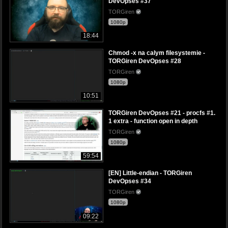
DevOpses #37
TORGiren
1080p
18:44
Chmod -x na calym filesystemie -
TORGiren DevOpses #28
TORGiren
1080p
10:51
TORGiren DevOpses #21 - procfs #1.
1 extra - function open in depth
TORGiren
1080p
59:54
[EN] Little-endian - TORGiren
DevOpses #34
TORGiren
1080p
09:22