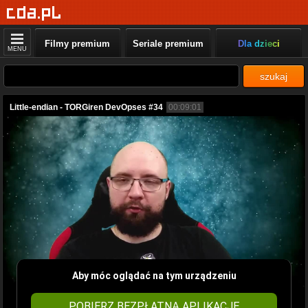
Filmy premium
Seriale premium
Dla dzieci
MENU
szukaj
Little-endian - TORGiren DevOpses #34
00:09:01
Aby móc oglądać na tym urządzeniu
POBIERZ BEZPŁATNĄ APLIKACJĘ