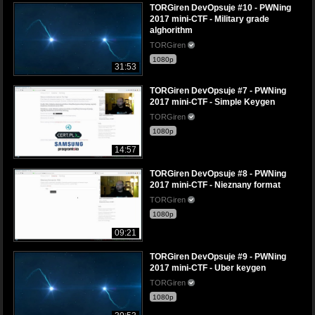
TORGiren DevOpsuje #10 - PWNing
2017 mini-CTF - Military grade
alghorithm
TORGiren
1080p
31:53
TORGiren DevOpsuje #7 - PWNing
2017 mini-CTF - Simple Keygen
TORGiren
1080p
14:57
TORGiren DevOpsuje #8 - PWNing
2017 mini-CTF - Nieznany format
TORGiren
1080p
09:21
TORGiren DevOpsuje #9 - PWNing
2017 mini-CTF - Uber keygen
TORGiren
1080p