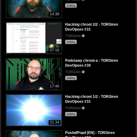
1080p
14:38
Hacking chroot 2/2 - TORGiren
DevOpses #31
TORGiren
1080p
07:16
Podstawy chroot-a - TORGiren
DevOpses #30
TORGiren
1080p
17:40
Hacking chroot 1/2 - TORGiren
DevOpses #31
TORGiren
1080p
01:34
Pushd/Popd [EN] - TORGiren