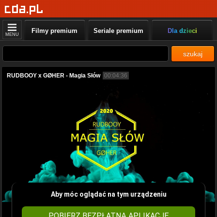
Filmy premium
Seriale premium
Dla dzieci
MENU
szukaj
RUDBOOY x GØHER - Magia Słów
00:04:36
Aby móc oglądać na tym urządzeniu
POBIERZ BEZPŁATNĄ APLIKACJĘ