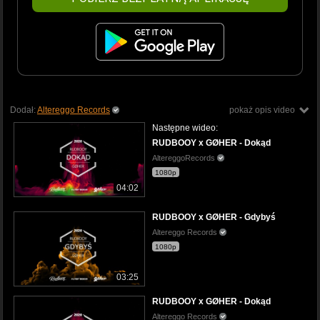
Dodał:
Altereggo Records
pokaż opis video
Następne wideo:
RUDBOOY x GØHER - Dokąd
AltereggoRecords
1080p
04:02
RUDBOOY x GØHER - Gdybyś
Altereggo Records
1080p
03:25
RUDBOOY x GØHER - Dokąd
Altereggo Records