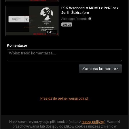
PJK Wschodni x MOMO x PeRJot x
Jerli - Ździra (pro
Altereggo Records
1080p
04:11
Komentarze
Zamieść komentarz
Przejdź do pełnej wersji cda.pl
Nasz serwis wykorzystuje pliki cookie (zobacz
naszą politykę
). Warunki
przechowywania lub dostępu do plików cookies możesz zmienić w