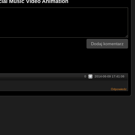
cial Music Video Animation
Dodaj komentarz
0
2014-06-09 17:41:06
Odpowiedz