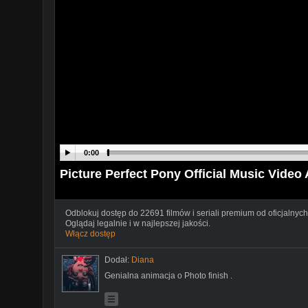
0:00
Picture Perfect Pony Official Music Video
Odblokuj dostęp do 22691 filmów i seriali premium od oficjalnych
Oglądaj legalnie i w najlepszej jakości.
Włącz dostęp
Dodał:
Diana
Genialna animacja o Photo finish .