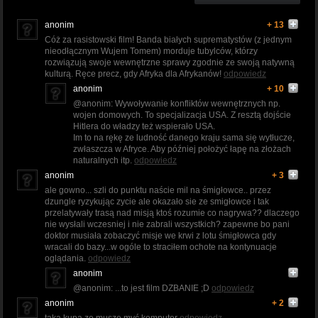
anonim
+ 13
Cóż za rasistowski film! Banda białych suprematystów (z jednym
nieodłącznym Wujem Tomem) morduje tubylców, którzy
rozwiązują swoje wewnętrzne sprawy zgodnie ze swoją natywną
kulturą. Ręce precz, gdy Afryka dla Afrykanów!
odpowiedz
anonim
+ 10
@anonim: Wywoływanie konfliktów wewnętrznych np.
wojen domowych. To specjalizacja USA. Z resztą dojście
Hitlera do władzy też wspierało USA.
Im to na rękę ze ludność danego kraju sama się wytłucze,
zwłaszcza w Afryce. Aby później położyć łapę na złożach
naturalnych itp.
odpowiedz
anonim
+ 3
ale gowno... szli do punktu naście mil na śmigłowce.. przez
dzungle ryzykując zycie ale okazało sie ze smigłowce i tak
przelatywały trasą nad misją ktoś rozumie co nagrywa?? dlaczego
nie wysłali wczesniej i nie zabrali wszystkich? zapewne bo pani
doktor musiała zobaczyć misje we krwi z lotu śmigłowca gdy
wracali do bazy...w ogóle to straciłem ochote na kontynuacje
oglądania.
odpowiedz
anonim
@anonim: ...to jest film DZBANIE ;D
odpowiedz
anonim
+ 2
taka kupa ze musze myć komputer
odpowiedz