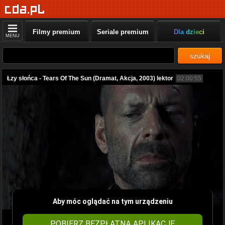
Filmy premium
Seriale premium
Dla dzieci
MENU
szukaj
Łzy słońca - Tears Of The Sun (Dramat, Akcja, 2003) lektor
02:00:55
Aby móc oglądać na tym urządzeniu
POBIERZ BEZPŁATNĄ APLIKACJĘ