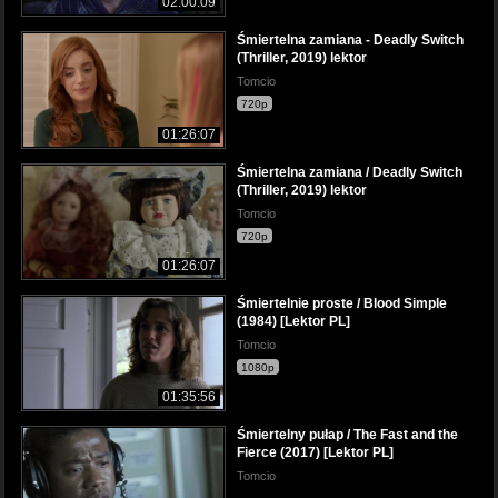
02:00:09
Śmiertelna zamiana - Deadly Switch
(Thriller, 2019) lektor
Tomcio
720p
01:26:07
Śmiertelna zamiana / Deadly Switch
(Thriller, 2019) lektor
Tomcio
720p
01:26:07
Śmiertelnie proste / Blood Simple
(1984) [Lektor PL]
Tomcio
1080p
01:35:56
Śmiertelny pułap / The Fast and the
Fierce (2017) [Lektor PL]
Tomcio