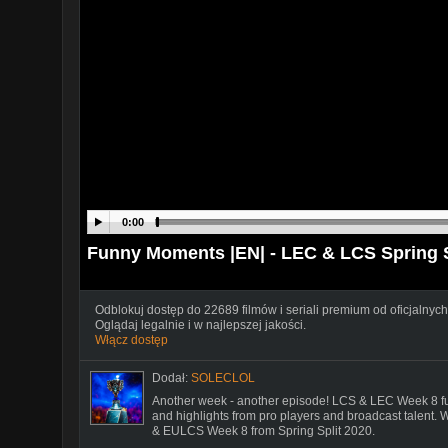
0:00
Funny Moments |EN| - LEC & LCS Spring S
Odblokuj dostęp do 22689 filmów i seriali premium od oficjalnych
Oglądaj legalnie i w najlepszej jakości.
Włącz dostęp
Dodał:
SOLECLOL
Another week - another episode! LCS & LEC Week 8 fun/f
and highlights from pro players and broadcast talent
& EULCS Week 8 from Spring Split 2020.