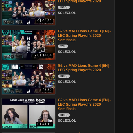
LEC Spring Playoffs 2020
1080p
SOLECLOL
01:04:52
G2 vs MAD Lions Game 3 |EN| -
LEC Spring Playoffs 2020
Semifinals
720p
SOLECLOL
01:14:04
G2 vs MAD Lions Game 4 |EN| -
LEC Spring Playoffs 2020
1080p
SOLECLOL
48:39
G2 vs MAD Lions Game 4 |EN| -
LEC Spring Playoffs 2020
Semifinals
1080p
SOLECLOL
01:41:19