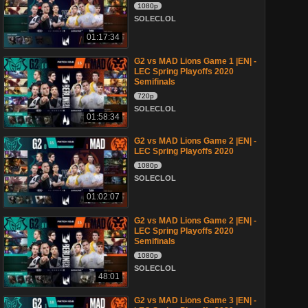
1080p
SOLECLOL
01:17:34
G2 vs MAD Lions Game 1 |EN| -
LEC Spring Playoffs 2020
Semifinals
720p
SOLECLOL
01:58:34
G2 vs MAD Lions Game 2 |EN| -
LEC Spring Playoffs 2020
1080p
SOLECLOL
01:02:07
G2 vs MAD Lions Game 2 |EN| -
LEC Spring Playoffs 2020
Semifinals
1080p
SOLECLOL
48:01
G2 vs MAD Lions Game 3 |EN| -