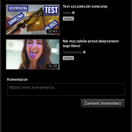
Test szczoteczki sonicznej
Vteka
1080p
10:43
Nie myj zębów przed obejrzeniem
tego filmu!
TechnoStrefa
1080p
11:26
Komentarze
Zamieść komentarz