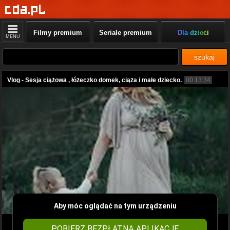
Filmy premium
Seriale premium
Dla dzieci
MENU
szukaj
Vlog - Sesja ciążowa , łóżeczko domek, ciąża i małe dziecko.
00:13:34
Aby móc oglądać na tym urządzeniu
POBIERZ BEZPŁATNĄ APLIKACJĘ