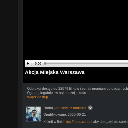
0:00
Akcja Miejska Warszawa
Odblokuj dostęp do 22679 filmów i seriali premium od oficjalnych
Oglądaj legalnie i w najlepszej jakości.
Włącz dostęp
Dodał:
jarosiewicz-mateusz
Opublikowano: 2020-06-21
Kliknij w link
https://neos.com.pl
aby dołączyć do społ