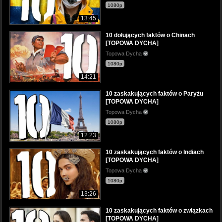
1080p
13:45
10 dołujących faktów o Chinach
[TOPOWA DYCHA]
Topowa Dycha
1080p
14:21
10 zaskakujących faktów o Paryżu
[TOPOWA DYCHA]
Topowa Dycha
1080p
12:23
10 zaskakujących faktów o Indiach
[TOPOWA DYCHA]
Topowa Dycha
1080p
13:26
10 zaskakujących faktów o związkach
[TOPOWA DYCHA]