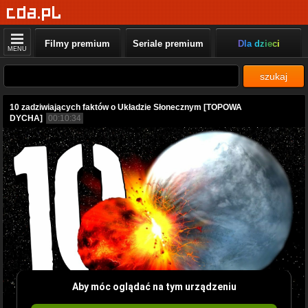
Filmy premium
Seriale premium
Dla dzieci
MENU
szukaj
10 zadziwiających faktów o Układzie Słonecznym [TOPOWA
DYCHA]
00:10:34
Aby móc oglądać na tym urządzeniu