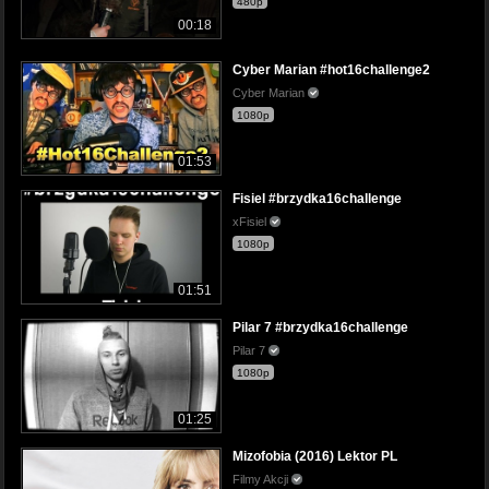
480p
00:18
Cyber Marian #hot16challenge2
Cyber Marian
1080p
01:53
Fisiel #brzydka16challenge
xFisiel
1080p
01:51
Pilar 7 #brzydka16challenge
Pilar 7
1080p
01:25
Mizofobia (2016) Lektor PL
Filmy Akcji