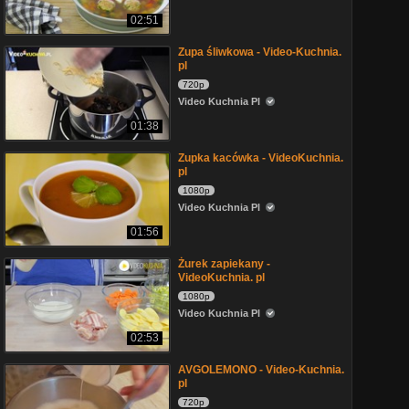
02:51
Zupa śliwkowa - Video-Kuchnia.
pl
720p
Video Kuchnia Pl
01:38
Zupka kacówka - VideoKuchnia.
pl
1080p
Video Kuchnia Pl
01:56
Żurek zapiekany -
VideoKuchnia. pl
1080p
Video Kuchnia Pl
02:53
AVGOLEMONO - Video-Kuchnia.
pl
720p