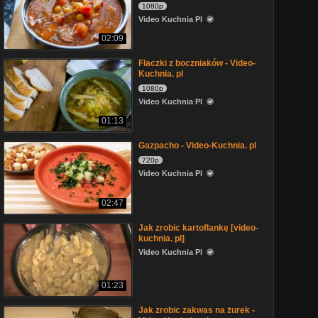
1080p
Video Kuchnia Pl
02:09
Flaczki z boczniaków - Video-
Kuchnia. pl
1080p
Video Kuchnia Pl
01:13
Gazpacho - Video-Kuchnia. pl
720p
Video Kuchnia Pl
02:47
Jak zrobic kartoflankę [video-
kuchnia. pl]
Video Kuchnia Pl
01:23
Jak zrobic zakwas na żurek -