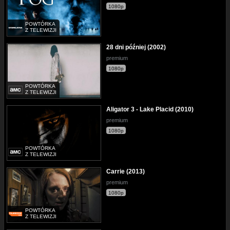
1080p
POWTÓRKA
Z TELEWIZJI
28 dni później (2002)
premium
1080p
POWTÓRKA
Z TELEWIZJI
Aligator 3 - Lake Placid (2010)
premium
1080p
POWTÓRKA
Z TELEWIZJI
Carrie (2013)
premium
1080p
POWTÓRKA
Z TELEWIZJI