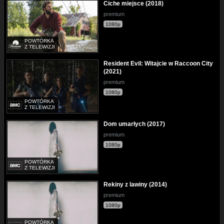
Ciche miejsce (2018)
premium
1080p
POWTÓRKA
Z TELEWIZJI
Resident Evil: Witajcie w Raccoon City
(2021)
premium
1080p
POWTÓRKA
Z TELEWIZJI
Dom umarłych (2017)
premium
1080p
POWTÓRKA
Z TELEWIZJI
Rekiny z lawiny (2014)
premium
1080p
POWTÓRKA