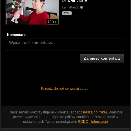
PIERNICZKIEM
kamaKan88
720p
14:27
Komentarze
Zamieść komentarz
Przejdź do pełnej wersji cda.pl
Nasz serwis wykorzystuje pliki cookie (zobacz
naszą politykę
). Warunki
przechowywania lub dostępu do plików cookies możesz zmienić w
ustawieniach Twojej przeglądarki.
RODO - Informacje